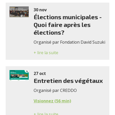
30 nov
Élections municipales -
Quoi faire après les
élections?
Organisé par Fondation David Suzuki
+ lire la suite
27 oct
Entretien des végétaux
Organisé par CREDDO
Visionnez (56 min)
+ lire la suite