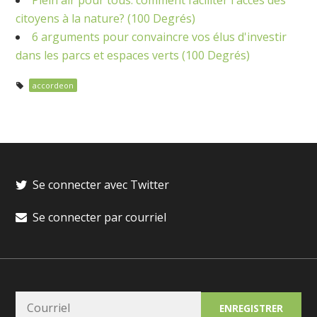
Plein air pour tous: comment faciliter l'accès des
citoyens à la nature? (100 Degrés)
6 arguments pour convaincre vos élus d'investir
dans les parcs et espaces verts (100 Degrés)
accordeon
Se connecter avec Twitter
Se connecter par courriel