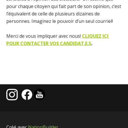
pour chaque citoyen qui fait part de son opinion, c’est
l’équivalent de celle de plusieurs dizaines de
personnes. Imaginez le pouvoir d’un seul courriel!
Merci de vous impliquer avec nous!
CLIQUEZ ICI
POUR CONTACTER VOS CANDIDAT.E.S
.
Créé avec
NationBuilder