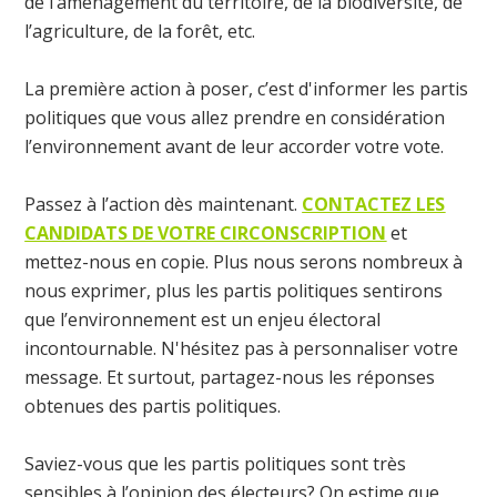
de l’aménagement du territoire, de la biodiversité, de
l’agriculture, de la forêt, etc.
La première action à poser, c’est d'informer les partis
politiques que vous allez prendre en considération
l’environnement avant de leur accorder votre vote.
Passez à l’action dès maintenant.
CONTACTEZ LES
CANDIDATS DE VOTRE CIRCONSCRIPTION
et
mettez-nous en copie. Plus nous serons nombreux à
nous exprimer, plus les partis politiques sentirons
que l’environnement est un enjeu électoral
incontournable. N'hésitez pas à personnaliser votre
message. Et surtout, partagez-nous les réponses
obtenues des partis politiques.
Saviez-vous que les partis politiques sont très
sensibles à l’opinion des électeurs? On estime que